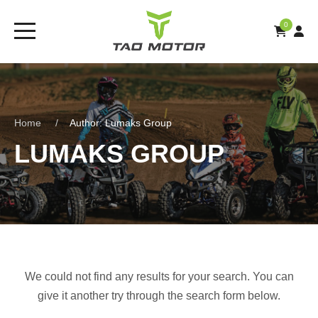
0
Home
Author: Lumaks Group
LUMAKS GROUP
We could not find any results for your search. You can
give it another try through the search form below.