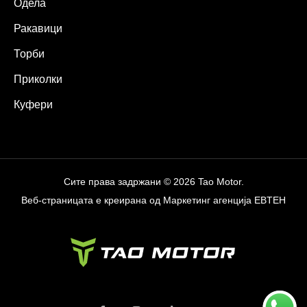
Одела
Ракавици
Торби
Приколки
Куфери
Сите права задржани © 2026 Tao Motor.
Веб-страницата е креирана од
Маркетинг агенција EBTEH