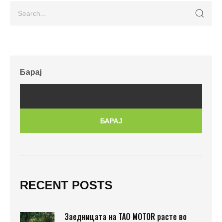
Барај
БАРАЈ
RECENT POSTS
Заедницата на TAO MOTOR расте во