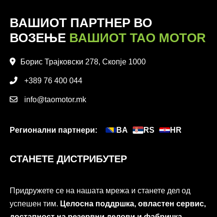
ВАШИОТ ПАРТНЕР ВО
ВОЗЕЊЕ
ВАШИОТ TAO MOTOR
Борис Трајковски 278, Скопје 1000
+389 76 400 044
info@taomotor.mk
Регионални партнери:
BA
RS
HR
СТАНЕТЕ ДИСТРИБУТЕР
Придружете се на нашата мрежа и станете дел од
успешен тим.
Целосна поддршка, овластен сервис,
достапност на резервни делови и фабричка