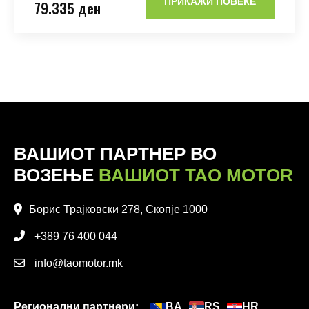
ПРИКАЖИ ПОВЕЌЕ
79.335 ден
ВАШИОТ ПАРТНЕР ВО
ВОЗЕЊЕ
ВАШИОТ TAO MOTOR
Борис Трајковски 278, Скопје 1000
+389 76 400 044
info@taomotor.mk
Регионални партнери:
BA
RS
HR