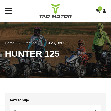
0
Home
Ponuda
ATV QUAD
HUNTER 125
Категорија