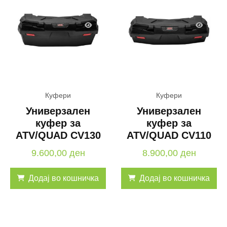
Куфери
Куфери
Универзален
Универзален
куфер за
куфер за
ATV/QUAD CV130
ATV/QUAD CV110
9.600,00
ден
8.900,00
ден
Додај во кошничка
Додај во кошничка