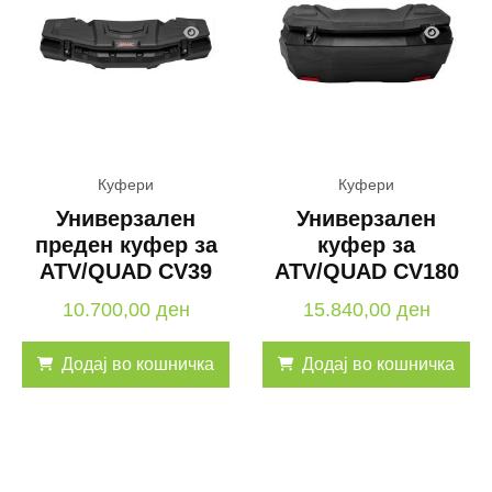
Куфери
Куфери
Универзален
Универзален
преден куфер за
куфер за
ATV/QUAD CV39
ATV/QUAD CV180
10.700,00
ден
15.840,00
ден
Додај во кошничка
Додај во кошничка