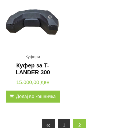
Куфери
Куфер за T-
LANDER 300
15.000,00
ден
Додај во кошничка
1
2