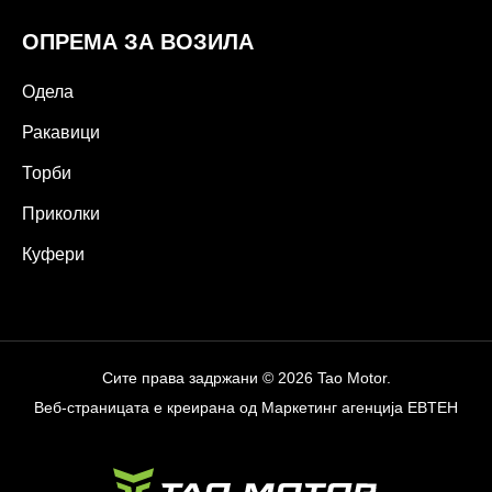
ОПРЕМА ЗА ВОЗИЛА
Одела
Ракавици
Торби
Приколки
Куфери
Сите права задржани © 2026 Tao Motor.
Веб-страницата е креирана од
Маркетинг агенција EBTEH