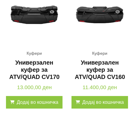
Куфери
Куфери
Универзален
Универзален
куфер за
куфер за
ATV/QUAD CV170
ATV/QUAD CV160
13.000,00
ден
11.400,00
ден
Додај во кошничка
Додај во кошничка