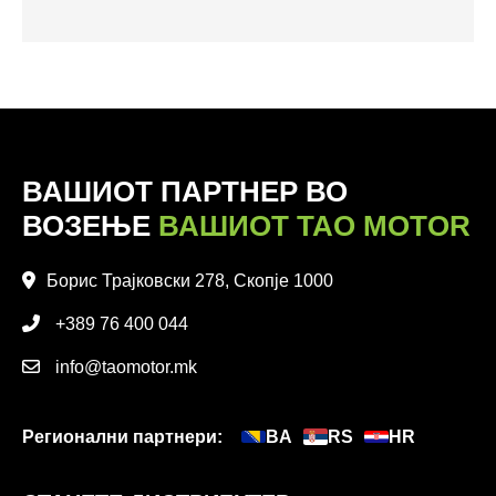
ВАШИОТ ПАРТНЕР ВО
ВОЗЕЊЕ
ВАШИОТ TAO MOTOR
Борис Трајковски 278, Скопје 1000
+389 76 400 044
info@taomotor.mk
Регионални партнери:
BA
RS
HR