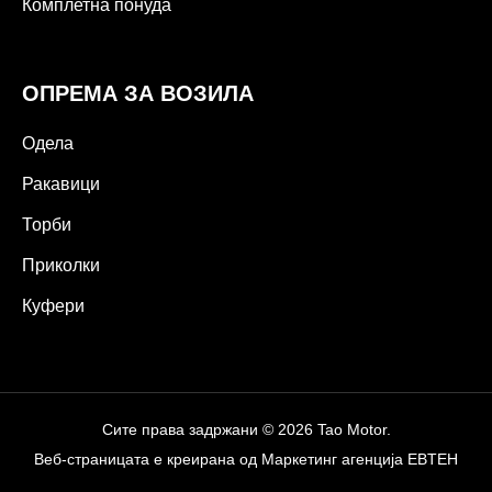
Комплетна понуда
ОПРЕМА ЗА ВОЗИЛА
Одела
Ракавици
Торби
Приколки
Куфери
Сите права задржани © 2026 Tao Motor.
Веб-страницата е креирана од
Маркетинг агенција EBTEH