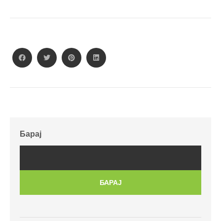
Барај
БАРАЈ