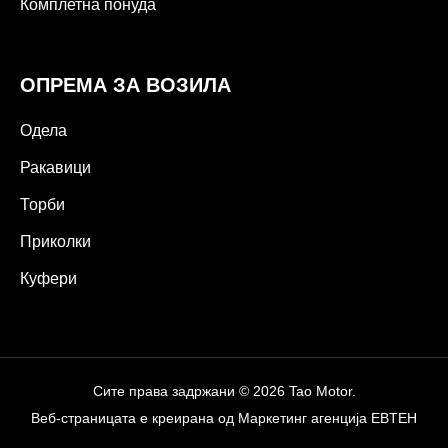
Комплетна понуда
ОПРЕМА ЗА ВОЗИЛА
Одела
Ракавици
Торби
Приколки
Куфери
Сите права задржани © 2026 Tao Motor.
Веб-страницата е креирана од
Маркетинг агенција EBTEH