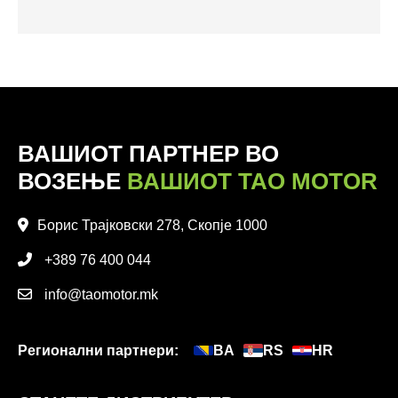
ВАШИОТ ПАРТНЕР ВО
ВОЗЕЊЕ
ВАШИОТ TAO MOTOR
Борис Трајковски 278, Скопје 1000
+389 76 400 044
info@taomotor.mk
Регионални партнери:
BA
RS
HR