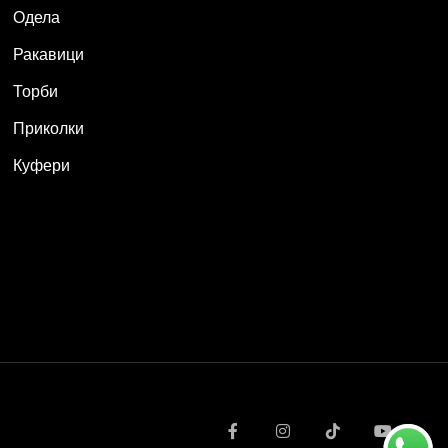
Одела
Ракавици
Торби
Приколки
Куфери