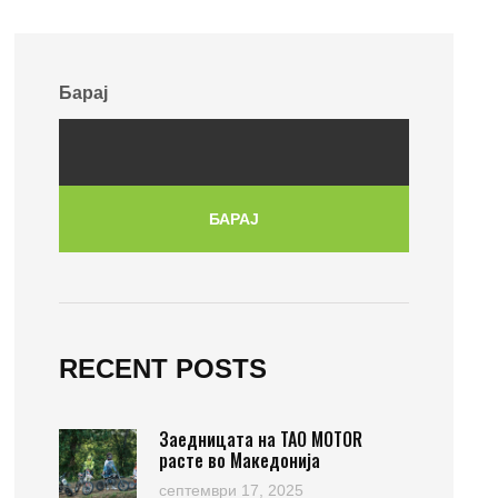
Барај
БАРАЈ
RECENT POSTS
Заедницата на TAO MOTOR
расте во Македонија
септември 17, 2025