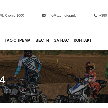
78, Скопје 1000
info@taomotor.mk
+389 
ТАО ОПРЕМА
ВЕСТИ
ЗА НАС
КОНТАКТ
4