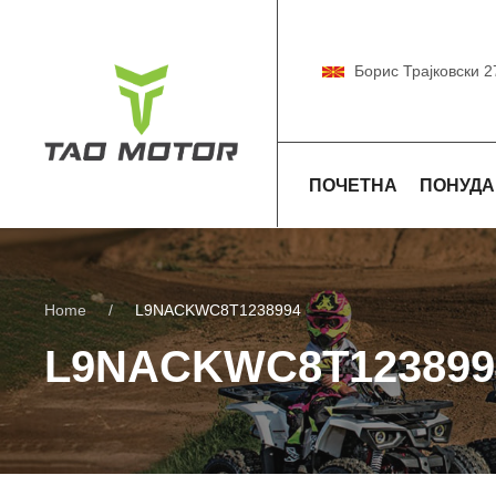
Борис Трајковски 2
ПОЧЕТНА
ПОНУДА
Home
L9NACKWC8T1238994
L9NACKWC8T123899