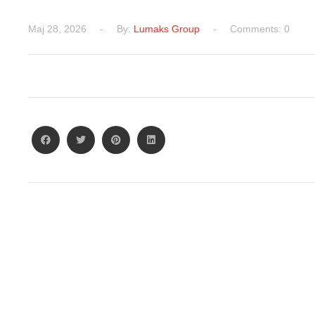
Мај 28, 2026
By:
Lumaks Group
Comments: 0