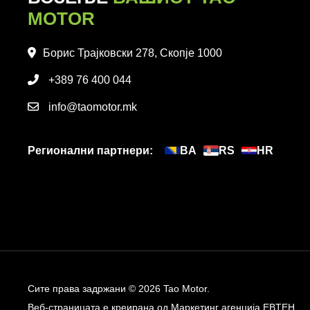
MOTOR
Борис Трајковски 278, Скопје 1000
+389 76 400 044
info@taomotor.mk
Регионални партнери:
BA
RS
HR
Сите права задржани © 2026 Tao Motor.
Веб-страницата е креирана од
Маркетинг агенција EBTEH