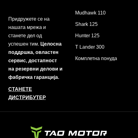
Mudhawk 110
Придружете се на
Shark 125
нашата мрежа и
станете дел од
Hunter 125
успешен тим.
Целосна
T Lander 300
поддршка, овластен
Комплетна понуда
сервис, достапност
на резервни делови и
фабричка гаранција.
СТАНЕТЕ
ДИСТРИБУТЕР